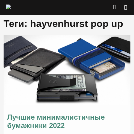
Теги: hayvenhurst pop up
Лучшие минималистичные
бумажники 2022