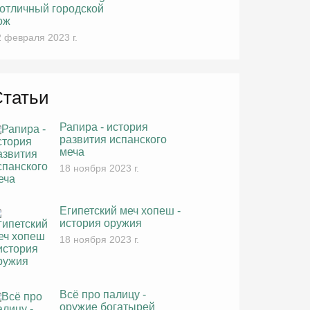
 отличный городской
ож
 февраля 2023 г.
Статьи
Рапира - история
развития испанского
меча
18 ноября 2023 г.
Египетский меч хопеш -
история оружия
18 ноября 2023 г.
Всё про палицу -
оружие богатырей