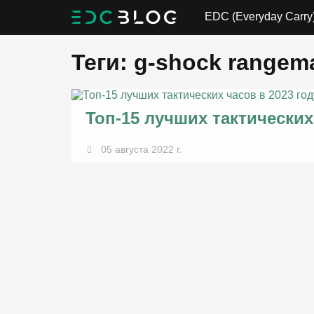
EDC (Everyday Carry
Теги: g-shock rangem
Топ-15 лучших тактических
05 августа 2022 г.