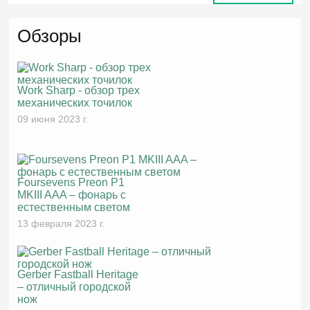
Обзоры
Work Sharp - обзор трех
механических точилок
09 июня 2023 г.
Foursevens Preon P1
MKIII AAA – фонарь с
естественным светом
13 февраля 2023 г.
Gerber Fastball Heritage
– отличный городской
нож