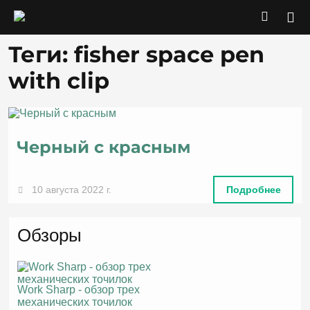
Теги: fisher space pen
with clip
Черный с красным
10 августа 2022 г.
Подробнее
Обзоры
Work Sharp - обзор трех
механических точилок