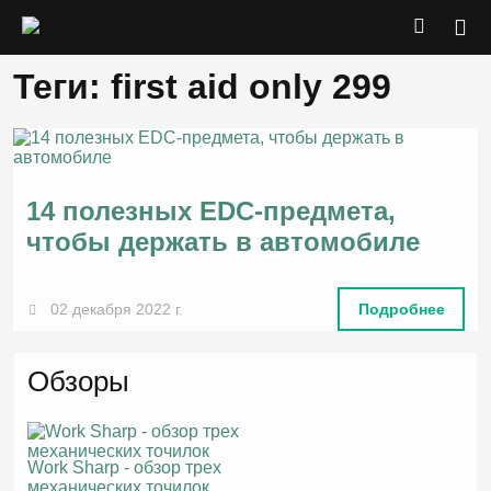
Теги: first aid only 299
14 полезных EDC-предмета,
чтобы держать в автомобиле
02 декабря 2022 г.
Подробнее
Обзоры
Work Sharp - обзор трех
механических точилок