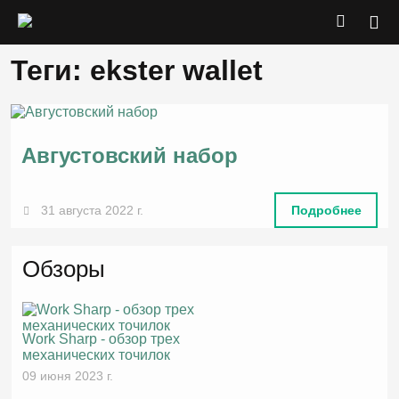
Теги: ekster wallet
Августовский набор
31 августа 2022 г.
Подробнее
Обзоры
Work Sharp - обзор трех
механических точилок
09 июня 2023 г.