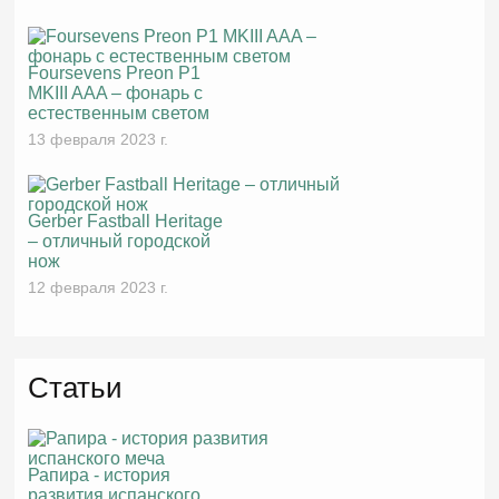
Foursevens Preon P1
MKIII AAA – фонарь с
естественным светом
13 февраля 2023 г.
Gerber Fastball Heritage
– отличный городской
нож
12 февраля 2023 г.
Статьи
Рапира - история
развития испанского