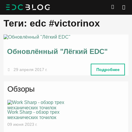
Теги: edc #victorinox
Обновлённый "Лёгкий EDC"
29 апреля 2017 г.
Подробнее
Обзоры
Work Sharp - обзор трех
механических точилок
09 июня 2023 г.