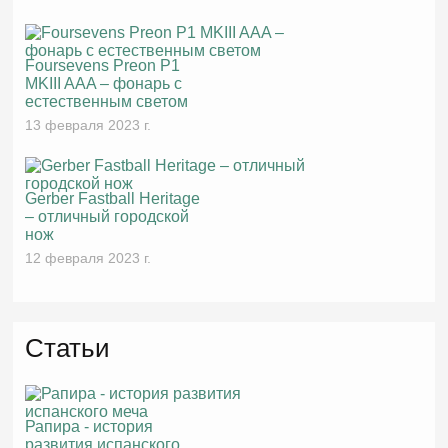
Foursevens Preon P1
MKIII AAA – фонарь с
естественным светом
13 февраля 2023 г.
Gerber Fastball Heritage
– отличный городской
нож
12 февраля 2023 г.
Статьи
Рапира - история
развития испанского