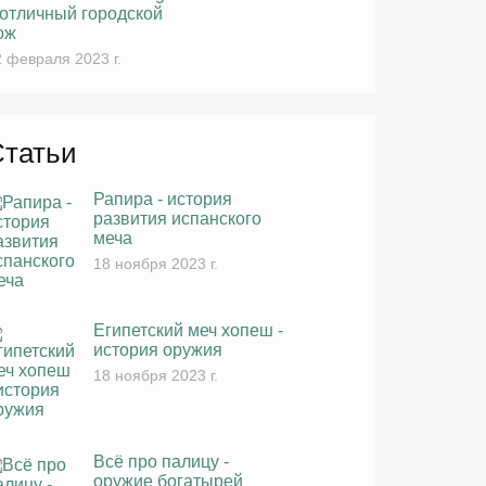
 отличный городской
ож
 февраля 2023 г.
Статьи
Рапира - история
развития испанского
меча
18 ноября 2023 г.
Египетский меч хопеш -
история оружия
18 ноября 2023 г.
Всё про палицу -
оружие богатырей