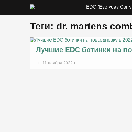
EDC (Everyday Carry
Теги: dr. martens com
Лучшие EDC ботинки на по
11 ноября 2022 г.