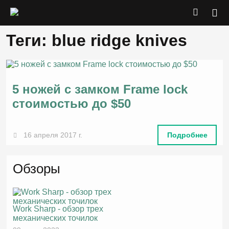
Теги: blue ridge knives
5 ножей с замком Frame lock
стоимостью до $50
16 апреля 2017 г.
Подробнее
Обзоры
Work Sharp - обзор трех
механических точилок