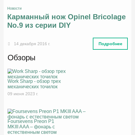
Новости
Карманный нож Opinel Bricolage
No.9 из серии DIY
14 декабря 2016 г.
Подробнее
Обзоры
Work Sharp - обзор трех
механических точилок
09 июня 2023 г.
Foursevens Preon P1
MKIII AAA – фонарь с
естественным светом