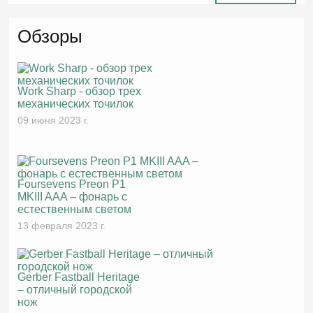
Обзоры
Work Sharp - обзор трех
механических точилок
09 июня 2023 г.
Foursevens Preon P1
MKIII AAA – фонарь с
естественным светом
13 февраля 2023 г.
Gerber Fastball Heritage
– отличный городской
нож