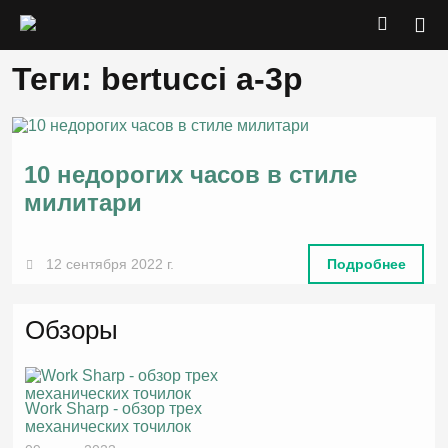
Теги: bertucci a-3p
10 недорогих часов в стиле
милитари
12 сентября 2022 г.
Подробнее
Обзоры
Work Sharp - обзор трех
механических точилок