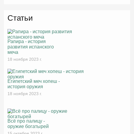
Статьи
Рапира - история
развития испанского
меча
18 ноября 2023 г.
Египетский меч хопеш -
история оружия
18 ноября 2023 г.
Всё про палицу -
оружие богатырей
15 октября 2023 г.