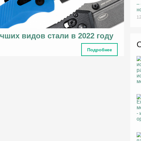
–
н
12
чших видов стали в 2022 году
Подробнее