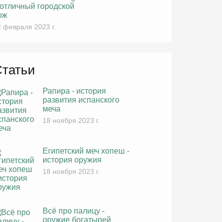
 отличный городской
ож
 февраля 2023 г.
Статьи
Рапира - история
развития испанского
меча
18 ноября 2023 г.
Египетский меч хопеш -
история оружия
18 ноября 2023 г.
Всё про палицу -
оружие богатырей