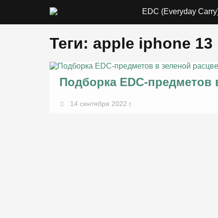
EDC (Everyday Carry
Теги: apple iphone 13
Подборка EDC-предметов в
14 сентября 2022 г.