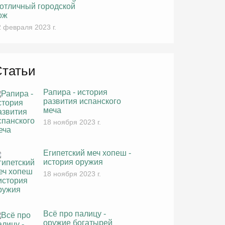
 отличный городской
ож
 февраля 2023 г.
Статьи
Рапира - история
развития испанского
меча
18 ноября 2023 г.
Египетский меч хопеш -
история оружия
18 ноября 2023 г.
Всё про палицу -
оружие богатырей