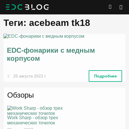
Теги: acebeam tk18
EDC-фонарики с медным
корпусом
25 августа 2022 г.
Подробнее
Обзоры
Work Sharp - обзор трех
механических точилок