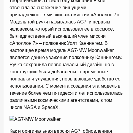
теоретической. В 1968 году компания Fisher
отвечала за снабжение пишущими
принадлежностями экипажа миссии «Аполлон 7».
Модель той ручки называлась AG7, и первым
человеком, который использовал ее в космосе,
был единственный выживший член миссии
«Аполлон 7» – полковник Уолт Каннингем. В
настоящее время модель AG7-MW Moonwalker
является данью уважения полковнику Каннингему.
Ручка сохранила первоначальный дизайн, но в
конструкцию были добавлены современные
поправки и улучшения, повышающие удобство ее
использования. С момента создания эта модель в
течение более чем пятидесяти лет использовалась
различными космическими агентствами, в том
числе NASA и SpaceX.
Как и оригинальная версия AG7, обновленная