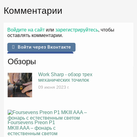
Комментарии
Войдите на сайт
или
зарегистрируйтесь
, чтобы
оставлять комментарии.
Войти через Вконтакте
Войти через Facebook
Обзоры
Work Sharp - обзор трех
механических точилок
09 июня 2023 г.
Foursevens Preon P1
MKIII AAA – фонарь с
естественным светом