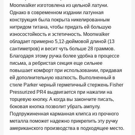
Moonwalker изготовлена из цельной латуни.
Однако в современном издании латунная
конструкция была покрыта никелированным
нитридом титана, чтобы придать ей большую
износостойкость и эстетичность. Moonwalker
обладает примерно 5,12-дюймовой длиной (13
сантиметров) и весит чуть больше 28 граммов.
Благодаря этому ручка более удобна в процессе
письма, а ребристая секция еще сильнее
повышает комфорт при использовании, придавая
ей дополнительную хваткость. Выполненный в
стиле Parker черный герметичный стержень Fisher
Pressurized PR4 выдвигается при нажатии на
торцевую кнопку. А когда вы закончите писать,
боковая кнопка позволит убрать ампулу.
Подпружиненная карманная клипса из прочного
металла поможет надежно прикрепить эту ручку
американского производства в подходящее место.