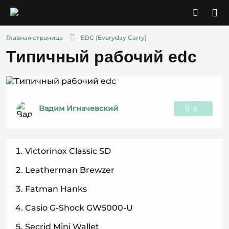
Главная страница
EDC (Everyday Carry)
Типичный рабочий edc
Вадим Игначевский
0
1
Victorinox Classic SD
Leatherman Brewzer
Fatman Hanks
Casio G-Shock GW5000-U
Secrid Mini Wallet