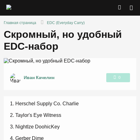
Главная страница
EDC (Everyday Carry)
Скромный, но удобный
EDC-набор
Иван Качелин
0
1
Herschel Supply Co. Charlie
Taylor's Eye Witness
NightIze DoohicKey
Gerber Dime