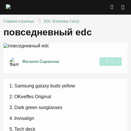
Главная страница
EDC (Everyday Carry)
повседневный edc
Филипп Саркисян
0
1
Samsung galaxy buds yellow
OKeeffes Original
Dark green sunglasses
Invisalign
Tech deck