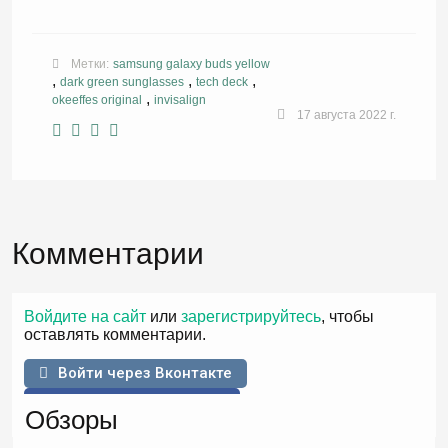
Метки:
samsung galaxy buds yellow
,
,
,
dark green sunglasses
tech deck
,
okeeffes original
invisalign
17 августа 2022 г.
Комментарии
Войдите на сайт
или
зарегистрируйтесь
, чтобы
оставлять комментарии.
Войти через Вконтакте
Войти через Facebook
Обзоры