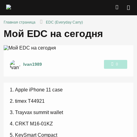
Главная страница
EDC (Everyday Carry)
Мой EDC на сегодня
Ivan1989
0
1
Apple iPhone 11 case
timex T44921
Trayvax summit wallet
CRKT M16-01KZ
KeySmart Compact