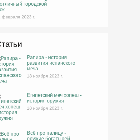
 отличный городской
ож
 февраля 2023 г.
Статьи
Рапира - история
развития испанского
меча
18 ноября 2023 г.
Египетский меч хопеш -
история оружия
18 ноября 2023 г.
Всё про палицу -
оружие богатырей